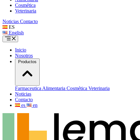
Cosmética
Veterinaria
Noticias
Contacto
ES
English
Inicio
Nosotros
Productos
Farmaceutica
Alimentaria
Cosmética
Veterinaria
Noticias
Contacto
es
en