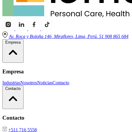
Av. Roca y Boloña 146, Miraflores, Lima, Perú. 51 908 865 684
Empresa
Empresa
Industrias
Nosotros
Noticias
Contacto
Contacto
Contacto
+511 716 5558