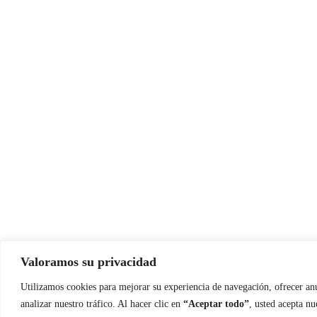
Valoramos su privacidad
Utilizamos cookies para mejorar su experiencia de navegación, ofrecer an
analizar nuestro tráfico. Al hacer clic en
“Aceptar todo”
, usted acepta nu