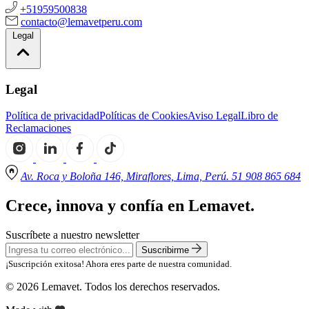
+51959500838
contacto@lemavetperu.com
Legal
Legal
Política de privacidad
Políticas de Cookies
Aviso Legal
Libro de
Reclamaciones
Av. Roca y Boloña 146, Miraflores, Lima, Perú. 51 908 865 684
Crece, innova y confía en Lemavet.
Suscríbete a nuestro newsletter
Suscribirme
¡Suscripción exitosa! Ahora eres parte de nuestra comunidad.
© 2026 Lemavet. Todos los derechos reservados.